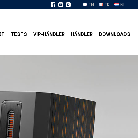
EN
FR
NL
KT
TESTS
VIP-HÄNDLER
HÄNDLER
DOWNLOADS