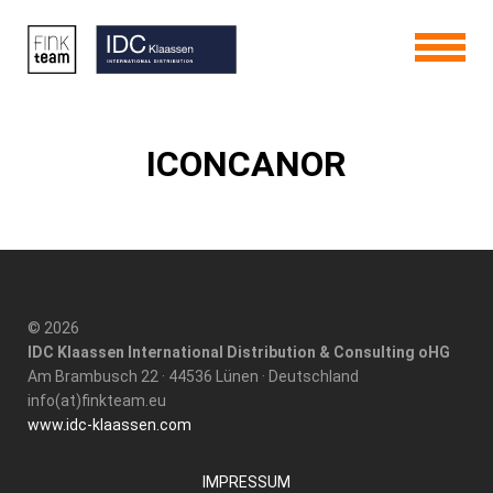
ICONCANOR
© 2026
IDC Klaassen International Distribution & Consulting oHG
Am Brambusch 22 · 44536 Lünen · Deutschland
info(at)finkteam.eu
www.idc-klaassen.com
IMPRESSUM