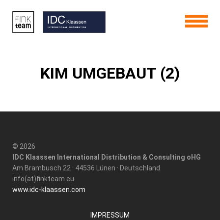
KIM UMGEBAUT (2)
© 2026
IDC Klaassen International Distribution & Consulting oHG
Am Brambusch 22 · 44536 Lünen · Deutschland
info(at)finkteam.eu
www.idc-klaassen.com
IMPRESSUM