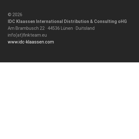
© 2026
IDC Klaassen International Distribution & Consulting oHG
Am Brambusch 22 · 44536 Lünen · Duitsland
info(at)finkteam.eu
www.idc-klaassen.com