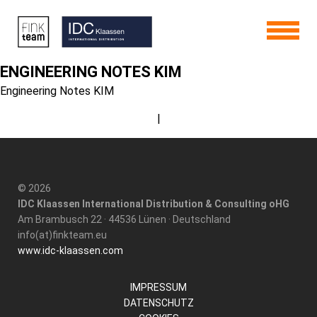
ENGINEERING NOTES KIM
Engineering Notes KIM
|
© 2026
IDC Klaassen International Distribution & Consulting oHG
Am Brambusch 22 · 44536 Lünen · Deutschland
info(at)finkteam.eu
www.idc-klaassen.com
IMPRESSUM
DATENSCHUTZ