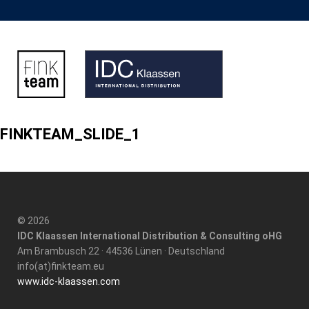
FINKTEAM_SLIDE_1
© 2026
IDC Klaassen International Distribution & Consulting oHG
Am Brambusch 22 · 44536 Lünen · Deutschland
info(at)finkteam.eu
www.idc-klaassen.com