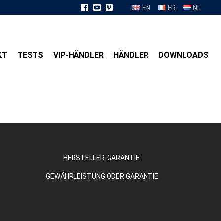
EN
FR
NL
KT
TESTS
VIP-HÄNDLER
HÄNDLER
DOWNLOADS
HERSTELLER-GARANTIE
GEWÄHRLEISTUNG ODER GARANTIE