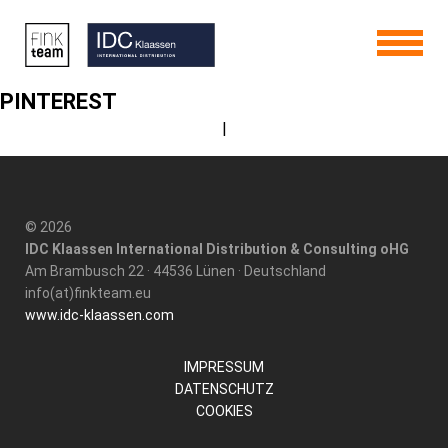
PINTEREST
|
© 2026
IDC Klaassen International Distribution & Consulting oHG
Am Brambusch 22 · 44536 Lünen · Deutschland
info(at)finkteam.eu
www.idc-klaassen.com
IMPRESSUM
DATENSCHUTZ
COOKIES